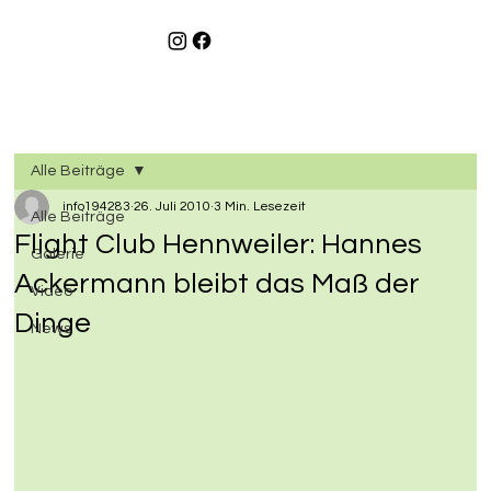
Alle Beiträge
info194283
26. Juli 2010
3 Min. Lesezeit
Alle Beiträge
Flight Club Hennweiler: Hannes
Galerie
Ackermann bleibt das Maß der
Video
Dinge
News