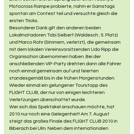
Motocross Rampe probierte, nahm er Samstags 
spontan am Contest teil und versuchte gleich die 
ersten Tricks.
Besonderer Dank gilt den anderen beiden 
Lokalmatadoren Tobi Seibert (Waldesch ; 5. Platz) 
und Marco Rohr (Simmern, verletzt), die gemeinsam 
mit dem lokalen Vereinsvorsitzenden Udo Ripp die 
Organisation übernommen haben. Bei der 
anschließenden VIP-Party drehten dann alle Fahrer 
noch einmal gemeinsam auf und feierten 
standesgemäß bis in die frühen Morgenstunden. 
Wieder einmal ein gelungener Tourstopp des 
FLIGHT CLUB, der nur von einigen leichteren 
Verletzungen überschattet wurde.
Wer sich das Spektakel anschauen möchte, hat 
2010 nur noch eine Gelegenheit! Am 7. August 
steigt das großes Finale des FLIGHT CLUB 2010 in 
Biberach bei Ulm. Neben dem internationalen 