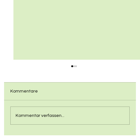
Kommentare
Kommentar verfassen...
Pumptrack wird Wirklichkeit