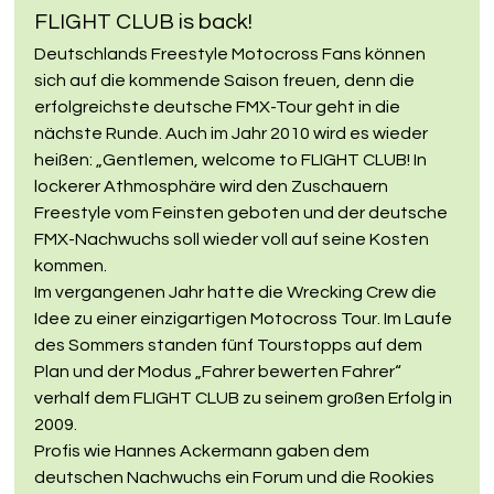
FLIGHT CLUB is back!
Deutschlands Freestyle Motocross Fans können 
sich auf die kommende Saison freuen, denn die 
erfolgreichste deutsche FMX-Tour geht in die 
nächste Runde. Auch im Jahr 2010 wird es wieder 
heißen: „Gentlemen, welcome to FLIGHT CLUB! In 
lockerer Athmosphäre wird den Zuschauern 
Freestyle vom Feinsten geboten und der deutsche 
FMX-Nachwuchs soll wieder voll auf seine Kosten 
kommen.
Im vergangenen Jahr hatte die Wrecking Crew die 
Idee zu einer einzigartigen Motocross Tour. Im Laufe 
des Sommers standen fünf Tourstopps auf dem 
Plan und der Modus „Fahrer bewerten Fahrer“ 
verhalf dem FLIGHT CLUB zu seinem großen Erfolg in 
2009.
Profis wie Hannes Ackermann gaben dem 
deutschen Nachwuchs ein Forum und die Rookies 