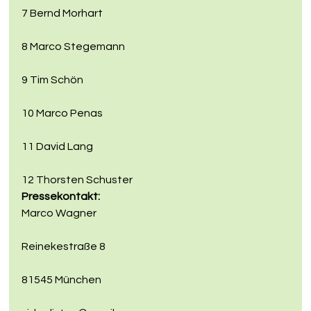
7 Bernd Morhart
8 Marco Stegemann
9 Tim Schön
10 Marco Penas
11 David Lang
12 Thorsten Schuster
Pressekontakt:
Marco Wagner
Reinekestraße 8
81545 München