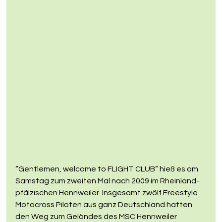
“Gentlemen, welcome to FLIGHT CLUB” hieß es am 
Samstag zum zweiten Mal nach 2009 im Rheinland-
pfälzischen Hennweiler. Insgesamt zwölf Freestyle 
Motocross Piloten aus ganz Deutschland hatten 
den Weg zum Geländes des MSC Hennweiler 