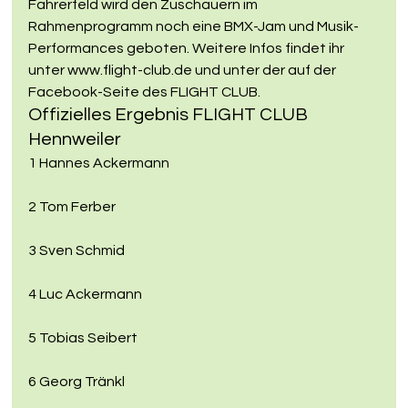
Fahrerfeld wird den Zuschauern im 
Rahmenprogramm noch eine BMX-Jam und Musik-
Performances geboten. Weitere Infos findet ihr 
unter www.flight-club.de und unter der auf der 
Facebook-Seite des FLIGHT CLUB.
Offizielles Ergebnis FLIGHT CLUB 
Hennweiler
1 Hannes Ackermann
2 Tom Ferber
3 Sven Schmid
4 Luc Ackermann
5 Tobias Seibert
6 Georg Tränkl