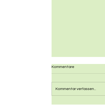
Kommentare
Kommentar verfassen...
Pumptrack Jam | Race!