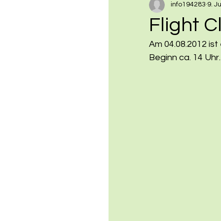
info194283
9. J
Flight 
Am 04.08.2012 ist 
Beginn ca. 14 Uhr