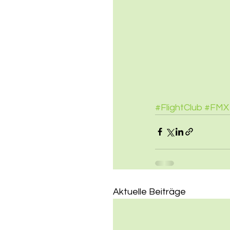
#FlightClub
#FMX
Aktuelle Beiträge