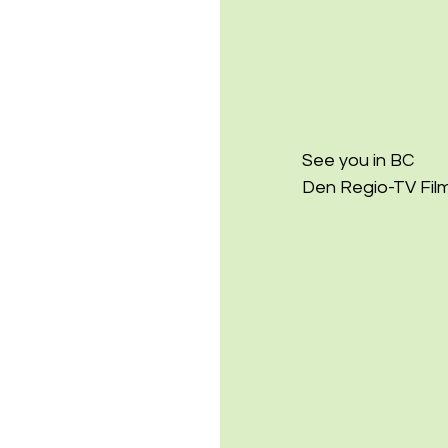
See you in BC
Den Regio-TV Film 