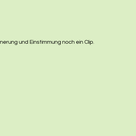
innerung und Einstimmung noch ein Clip.