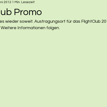
uni 2012
1 Min. Lesezeit
Club Promo
es wieder soweit. Austragungsort für das FlightClub 201
. Weitere Informationen folgen.