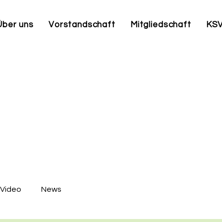
Über uns
Vorstandschaft
Mitgliedschaft
KSV
Video
News