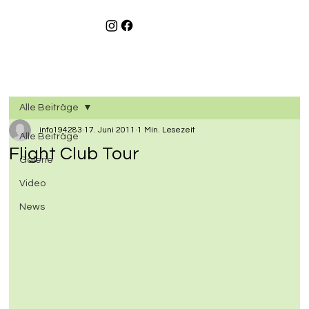
Alle Beiträge
info194283
17. Juni 2011
1 Min. Lesezeit
Alle Beiträge
Flight Club Tour
Galerie
Video
News