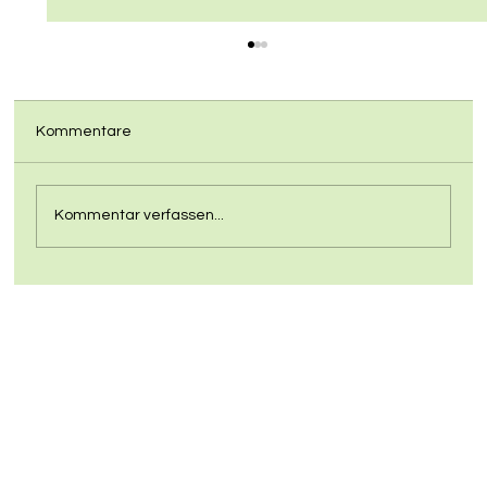
Kommentare
Kommentar verfassen...
Pumptrack wird Wirklichkeit